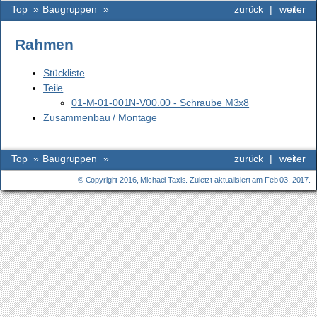
Top
»
Baugruppen
»
zurück
|
weiter
Rahmen
Stückliste
Teile
01-M-01-001N-V00.00 - Schraube M3x8
Zusammenbau / Montage
Top
»
Baugruppen
»
zurück
|
weiter
© Copyright 2016, Michael Taxis. Zuletzt aktualisiert am Feb 03, 2017.