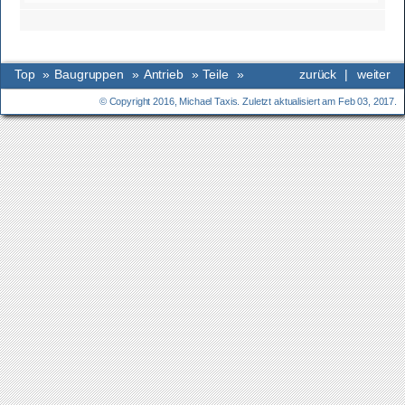
Top
»
Baugruppen
»
Antrieb
»
Teile
»
zurück
|
weiter
© Copyright 2016, Michael Taxis. Zuletzt aktualisiert am Feb 03, 2017.