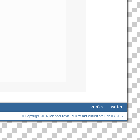
zurück
|
weiter
© Copyright 2016, Michael Taxis. Zuletzt aktualisiert am Feb 03, 2017.