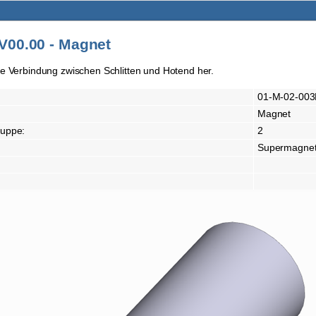
V00.00 - Magnet
ie Verbindung zwischen Schlitten und Hotend her.
01-M-02-003
Magnet
ruppe:
2
Supermagnet