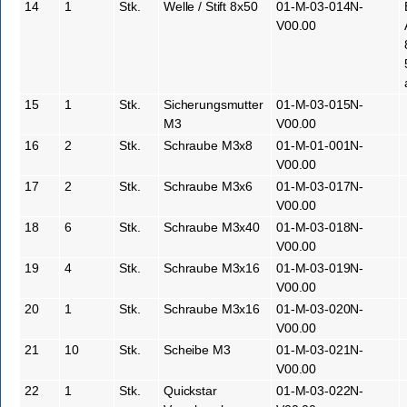
14
1
Stk.
Welle / Stift 8x50
01-M-03-014N-
V00.00
15
1
Stk.
Sicherungsmutter
01-M-03-015N-
M3
V00.00
16
2
Stk.
Schraube M3x8
01-M-01-001N-
V00.00
17
2
Stk.
Schraube M3x6
01-M-03-017N-
V00.00
18
6
Stk.
Schraube M3x40
01-M-03-018N-
V00.00
19
4
Stk.
Schraube M3x16
01-M-03-019N-
V00.00
20
1
Stk.
Schraube M3x16
01-M-03-020N-
V00.00
21
10
Stk.
Scheibe M3
01-M-03-021N-
V00.00
22
1
Stk.
Quickstar
01-M-03-022N-