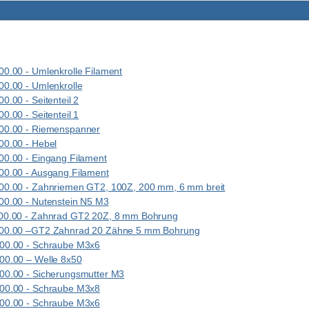
0.00 - Umlenkrolle Filament
0.00 - Umlenkrolle
.00 - Seitenteil 2
.00 - Seitenteil 1
00.00 - Riemenspanner
0.00 - Hebel
0.00 - Eingang Filament
0.00 - Ausgang Filament
0.00 - Zahnriemen GT2, 100Z, 200 mm, 6 mm breit
0.00 - Nutenstein N5 M3
00.00 - Zahnrad GT2 20Z, 8 mm Bohrung
00.00 –GT2 Zahnrad 20 Zähne 5 mm Bohrung
00.00 - Schraube M3x6
0.00 – Welle 8x50
0.00 - Sicherungsmutter M3
00.00 - Schraube M3x8
00.00 - Schraube M3x6