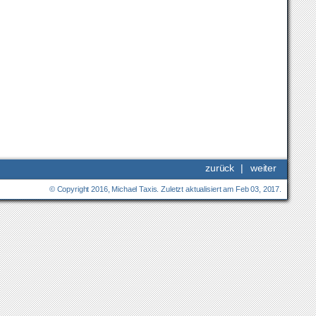
zurück
|
weiter
© Copyright 2016, Michael Taxis. Zuletzt aktualisiert am Feb 03, 2017.