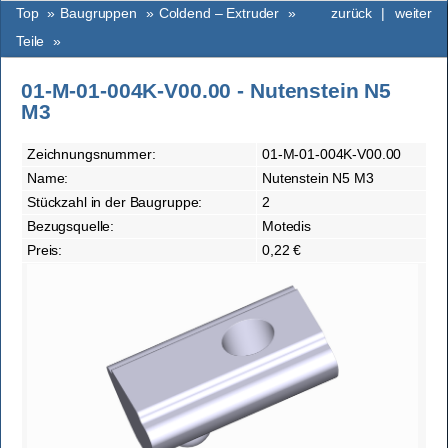
Top
»
Baugruppen
»
Coldend – Extruder
»
zurück
|
weiter
Teile
»
01-M-01-004K-V00.00 - Nutenstein N5
M3
Zeichnungsnummer:
01-M-01-004K-V00.00
Name:
Nutenstein N5 M3
Stückzahl in der Baugruppe:
2
Bezugsquelle:
Motedis
Preis:
0,22 €