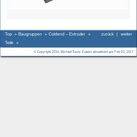
Top
»
Baugruppen
»
Coldend – Extruder
»
zurück
|
weiter
Teile
»
© Copyright 2016, Michael Taxis. Zuletzt aktualisiert am Feb 03, 2017.