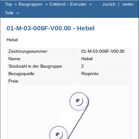
Top
»
Baugruppen
»
Coldend – Extruder
»
zurück
|
weiter
Teile
»
01-M-03-006F-V00.00 - Hebel
Hebel
Zeichnungsnummer:
01-M-03-006F-V00.00
Name:
Hebel
Stückzahl in der Baugruppe:
2
Bezugsquelle:
Rioprinto
Preis: