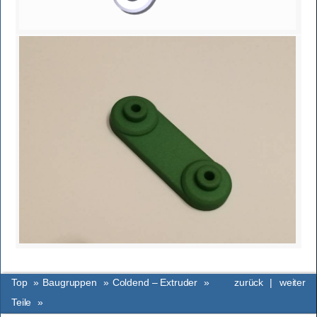
Top
»
Baugruppen
»
Coldend – Extruder
»
zurück
|
weiter
Teile
»