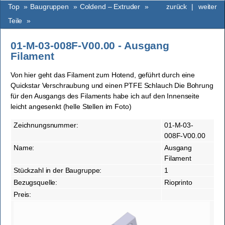
Top
»
Baugruppen
»
Coldend – Extruder
»
zurück
|
weiter
Teile
»
01-M-03-008F-V00.00 - Ausgang
Filament
Von hier geht das Filament zum Hotend, geführt durch eine
Quickstar Verschraubung und einen PTFE Schlauch Die Bohrung
für den Ausgangs des Filaments habe ich auf den Innenseite
leicht angesenkt (helle Stellen im Foto)
Zeichnungsnummer:
01-M-03-
008F-V00.00
Name:
Ausgang
Filament
Stückzahl in der Baugruppe:
1
Bezugsquelle:
Rioprinto
Preis: