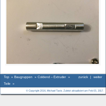
Top
»
Baugruppen
»
Coldend – Extruder
»
zurück
|
weiter
Teile
»
© Copyright 2016, Michael Taxis. Zuletzt aktualisiert am Feb 03, 2017.