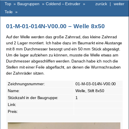
Top
»
Baugruppen
»
Coldend – Extruder
»
zurück
|
weiter
Teile
»
01-M-01-014N-V00.00 – Welle 8x50
Auf der Welle werden das große Zahnrad, das kleine Zahnrad
und 2 Lager montiert. Ich habe dazu im Baumarkt eine Alustange
mit 8 mm Durchmesser besorgt und ein 50 mm Stück abgesägt.
Um die lager aufziehen zu können, musste die Welle etwas am
Durchmesser abgeschliffen werden. Danach habe ich noch die
Stellen mit einer Feile abgeflacht, an denen die Wurmschrauben
der Zahnräder sitzen.
Zeichnungsnummer:
01-M-03-014N-V00.00
Name:
Welle, Stift 8x50
Stückzahl in der Baugruppe:
1
Link:
Preis: